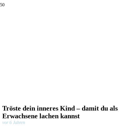
Tröste dein inneres Kind – damit du als
Erwachsene lachen kannst
vor 6 Jahren