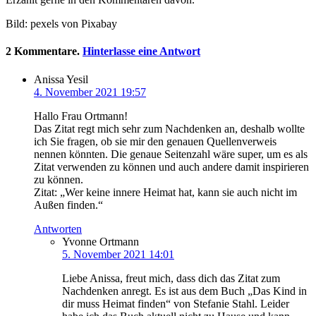
Bild: pexels von Pixabay
2
Kommentare
.
Hinterlasse eine Antwort
Anissa Yesil
4. November 2021 19:57
Hallo Frau Ortmann!
Das Zitat regt mich sehr zum Nachdenken an, deshalb wollte
ich Sie fragen, ob sie mir den genauen Quellenverweis
nennen könnten. Die genaue Seitenzahl wäre super, um es als
Zitat verwenden zu können und auch andere damit inspirieren
zu können.
Zitat: „Wer keine innere Heimat hat, kann sie auch nicht im
Außen finden.“
Antworten
Yvonne Ortmann
5. November 2021 14:01
Liebe Anissa, freut mich, dass dich das Zitat zum
Nachdenken anregt. Es ist aus dem Buch „Das Kind in
dir muss Heimat finden“ von Stefanie Stahl. Leider