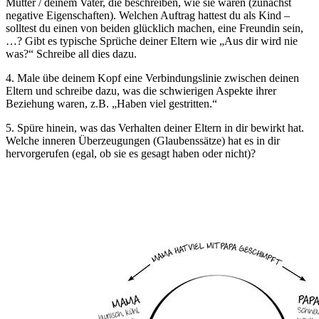
Mutter / deinem Vater, die beschreiben, wie sie waren (zunächst
negative Eigenschaften). Welchen Auftrag hattest du als Kind –
solltest du einen von beiden glücklich machen, eine Freundin sein,
…? Gibt es typische Sprüche deiner Eltern wie „Aus dir wird nie
was?“ Schreibe all dies dazu.
4. Male übe deinem Kopf eine Verbindungslinie zwischen deinen
Eltern und schreibe dazu, was die schwierigen Aspekte ihrer
Beziehung waren, z.B. „Haben viel gestritten.“
5. Spüre hinein, was das Verhalten deiner Eltern in dir bewirkt hat.
Welche inneren Überzeugungen (Glaubenssätze) hat es in dir
hervorgerufen (egal, ob sie es gesagt haben oder nicht)?