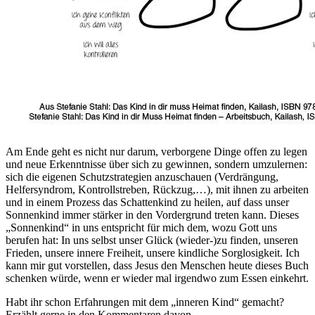
Am Ende geht es nicht nur darum, verborgene Dinge offen zu legen
und neue Erkenntnisse über sich zu gewinnen, sondern umzulernen:
sich die eigenen Schutzstrategien anzuschauen (Verdrängung,
Helfersyndrom, Kontrollstreben, Rückzug,…), mit ihnen zu arbeiten
und in einem Prozess das Schattenkind zu heilen, auf dass unser
Sonnenkind immer stärker in den Vordergrund treten kann. Dieses
„Sonnenkind“ in uns entspricht für mich dem, wozu Gott uns
berufen hat: In uns selbst unser Glück (wieder-)zu finden, unseren
Frieden, unsere innere Freiheit, unsere kindliche Sorglosigkeit. Ich
kann mir gut vorstellen, dass Jesus den Menschen heute dieses Buch
schenken würde, wenn er wieder mal irgendwo zum Essen einkehrt.
Habt ihr schon Erfahrungen mit dem „inneren Kind“ gemacht?
Erzählt gerne in den Kommentaren davon.