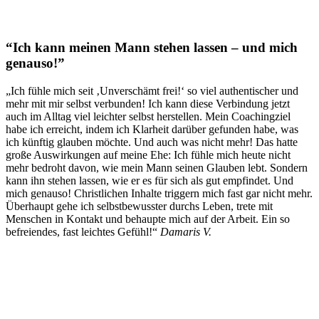
“Ich kann meinen Mann stehen lassen – und mich
genauso!”
„Ich fühle mich seit ‚Unverschämt frei!‘ so viel authentischer und
mehr mit mir selbst verbunden! Ich kann diese Verbindung jetzt
auch im Alltag viel leichter selbst herstellen. Mein Coachingziel
habe ich erreicht, indem ich Klarheit darüber gefunden habe, was
ich künftig glauben möchte. Und auch was nicht mehr! Das hatte
große Auswirkungen auf meine Ehe: Ich fühle mich heute nicht
mehr bedroht davon, wie mein Mann seinen Glauben lebt. Sondern
kann ihn stehen lassen, wie er es für sich als gut empfindet. Und
mich genauso! Christlichen Inhalte triggern mich fast gar nicht mehr.
Überhaupt gehe ich selbstbewusster durchs Leben, trete mit
Menschen in Kontakt und behaupte mich auf der Arbeit. Ein so
befreiendes, fast leichtes Gefühl!“
Damaris V.