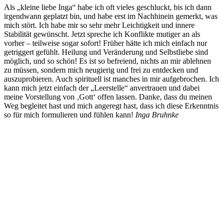
Als „kleine liebe Inga“ habe ich oft vieles geschluckt, bis ich dann
irgendwann geplatzt bin, und habe erst im Nachhinein gemerkt, was
mich stört. Ich habe mir so sehr mehr Leichtigkeit und innere
Stabilität gewünscht. Jetzt spreche ich Konflikte mutiger an als
vorher – teilweise sogar sofort! Früher hätte ich mich einfach nur
getriggert gefühlt. Heilung und Veränderung und Selbstliebe sind
möglich, und so schön! Es ist so befreiend, nichts an mir ablehnen
zu müssen, sondern mich neugierig und frei zu entdecken und
auszuprobieren. Auch spirituell ist manches in mir aufgebrochen. Ich
kann mich jetzt einfach der „Leerstelle“ anvertrauen und dabei
meine Vorstellung von ‚Gott‘ offen lassen. Danke, dass du meinen
Weg begleitet hast und mich angeregt hast, dass ich diese Erkenntnis
so für mich formulieren und fühlen kann!
Inga Bruhnke