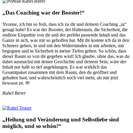
„Das Coaching war der Booster!“
Yvonne, ich bin so froh, dass ich zu dir und deinem Coaching „ia“
gesagt habe! Es war der Booster, der Halteraum, die Sicherheit, die
endlose Empathie von dir und der perfekt passende Inhalt und das
Ganze in sich, was mir so geholfen hat. Mit dir konnte ich da in den
Schmerz gehen, in und mit den Widerständen in mir arbeiten, mir
begegnen und in Sicherheit in meine Tiefen gehen. So schön, dass
dieser Raum so von dir gegeben wird! Ich glaube, ohne das, was du
dabei ausmachst mit deiner Geschichte und deinem Sein, wäre der
Inhalt nur halb so tief angeklungen. Es war wirklich das
Gesamtpaket zusammen mit dem Raum, den du geöffnet und
gehalten hast, und wahrscheinlich noch viel mehr, als mir jetzt
bewusst ist. 🫶
Rahel Birrer
„Heilung und Veränderung und Selbstliebe sind
möglich, und so schön!“