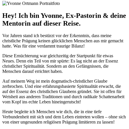
Hey! Ich bin Yvonne, Ex-Pastorin & deine
Mentorin auf dieser Reise.
Vor Jahren stand ich bestürzt vor der Erkenntnis, dass meine
christliche Prägung keinen glücklichen Menschen aus mir gemacht
hatte. Was für eine verdammt traurige Bilanz!
Diese Ernüchterung war gleichzeitig der Startpunkt für etwas
Neues. Denn ein Teil von mir spürte: Es lag nicht an der Essenz
christlicher Spiritualität. Sondern an den Gefängnissen, die
Menschen darauf errichtet haben.
Auf meinem Weg ist mein dogmatisch-christlicher Glaube
zerbrochen. Und eine erfahrungsbasierte Spiritualität erwacht, die
auf der Essenz des christlichen Glaubens gründet. Sie ist offen für
Weisheit aus anderen Traditionen und durch radikale Schattenarbeit
vom Kopf ins echte Leben hineingerutscht!
Heute begleite ich Menschen wie dich, die in eine tiefe
Verbundenheit mit sich und dem Leben eintreten wollen – ohne sich
von einer ungesunden religiösen Prägung limitieren zu lassen!