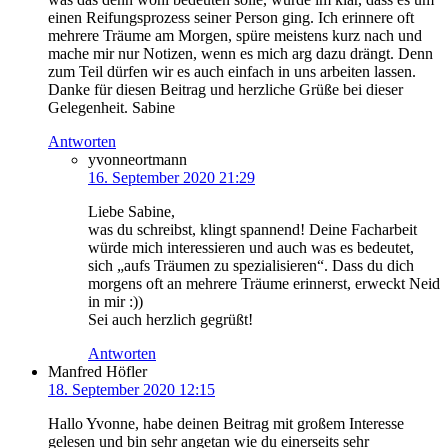
einen Reifungsprozess seiner Person ging. Ich erinnere oft
mehrere Träume am Morgen, spüre meistens kurz nach und
mache mir nur Notizen, wenn es mich arg dazu drängt. Denn
zum Teil dürfen wir es auch einfach in uns arbeiten lassen.
Danke für diesen Beitrag und herzliche Grüße bei dieser
Gelegenheit. Sabine
Antworten
yvonneortmann
16. September 2020 21:29
Liebe Sabine,
was du schreibst, klingt spannend! Deine Facharbeit
würde mich interessieren und auch was es bedeutet,
sich „aufs Träumen zu spezialisieren“. Dass du dich
morgens oft an mehrere Träume erinnerst, erweckt Neid
in mir :))
Sei auch herzlich gegrüßt!
Antworten
Manfred Höfler
18. September 2020 12:15
Hallo Yvonne, habe deinen Beitrag mit großem Interesse
gelesen und bin sehr angetan wie du einerseits sehr