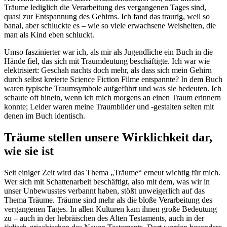
Träume lediglich die Verarbeitung des vergangenen Tages sind,
quasi zur Entspannung des Gehirns. Ich fand das traurig, weil so
banal, aber schluckte es – wie so viele erwachsene Weisheiten, die
man als Kind eben schluckt.
Umso faszinierter war ich, als mir als Jugendliche ein Buch in die
Hände fiel, das sich mit Traumdeutung beschäftigte. Ich war wie
elektrisiert: Geschah nachts doch mehr, als dass sich mein Gehirn
durch selbst kreierte Science Fiction Filme entspannte? In dem Buch
waren typische Traumsymbole aufgeführt und was sie bedeuten. Ich
schaute oft hinein, wenn ich mich morgens an einen Traum erinnern
konnte; Leider waren meine Traumbilder und -gestalten selten mit
denen im Buch identisch.
Träume stellen unsere Wirklichkeit dar,
wie sie ist
Seit einiger Zeit wird das Thema „Träume“ erneut wichtig für mich.
Wer sich mit Schattenarbeit beschäftigt, also mit dem, was wir in
unser Unbewusstes verbannt haben, stößt unweigerlich auf das
Thema Träume. Träume sind mehr als die bloße Verarbeitung des
vergangenen Tages. In allen Kulturen kam ihnen große Bedeutung
zu – auch in der hebräischen des Alten Testaments, auch in der