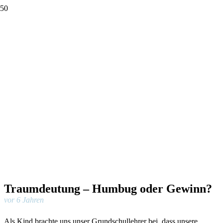
Traumdeutung – Humbug oder Gewinn?
vor 6 Jahren
Als Kind brachte uns unser Grundschullehrer bei, dass unsere